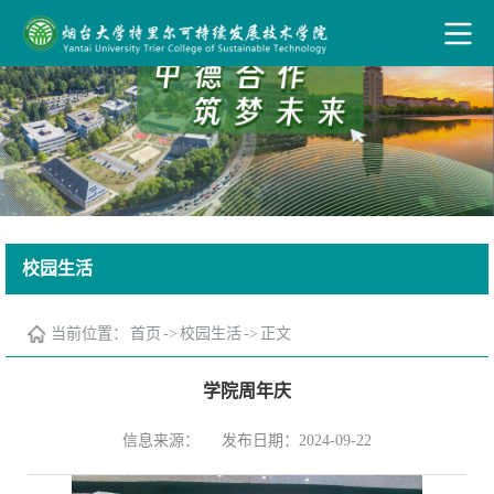
校园生活
当前位置：
首页
->
校园生活
->
正文
学院周年庆
信息来源：
发布日期：2024-09-22