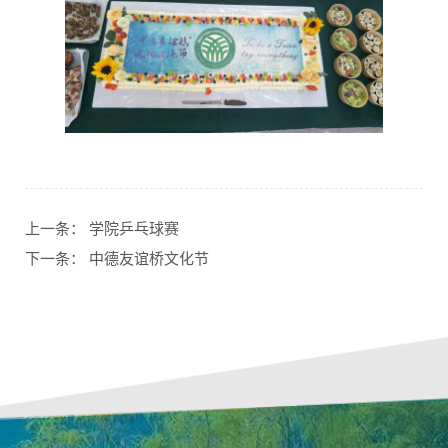
上一条：
学院乒乓球赛
下一条：
中德友谊桥文化节